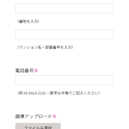
（番地を入力）
（マンション名・部屋番号を入力）
電話番号
※
（例:03-5614-2101・数字は半角でご記入ください）
画像アップロード
※
ファイルを選択