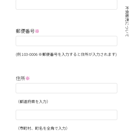
片側販売について
郵便番号
※
(例:103-0006 ※郵便番号を入力すると住所が入力されます)
住所
※
（都道府県を入力）
（市町村、町名を全角で入力）