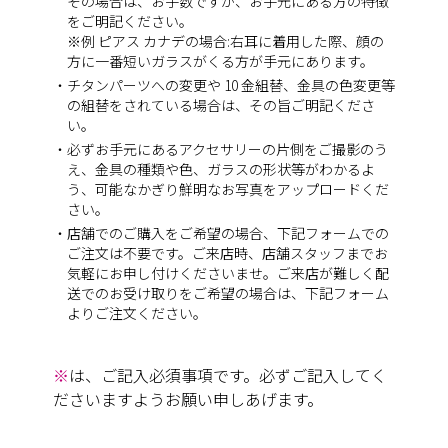
その場合は、お手数ですが、お手元にある方の特徴
をご明記ください。
※例 ピアス カナデの場合:右耳に着用した際、顔の
方に一番短いガラスがくる方が手元にあります。
・チタンパーツへの変更や 10 金組替、金具の色変更等
の組替をされている場合は、その旨ご明記くださ
い。
・必ずお手元にあるアクセサリーの片側をご撮影のう
え、金具の種類や色、ガラスの形状等がわかるよ
う、可能なかぎり鮮明なお写真をアップロードくだ
さい。
・店舗でのご購入をご希望の場合、下記フォームでの
ご注文は不要です。ご来店時、店舗スタッフまでお
気軽にお申し付けくださいませ。ご来店が難しく配
送でのお受け取りをご希望の場合は、下記フォーム
よりご注文ください。
※
は、ご記入必須事項です。必ずご記入してく
ださいますようお願い申しあげます。