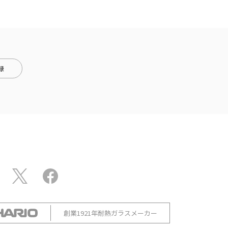
録
創業1921年耐熱ガラスメーカー