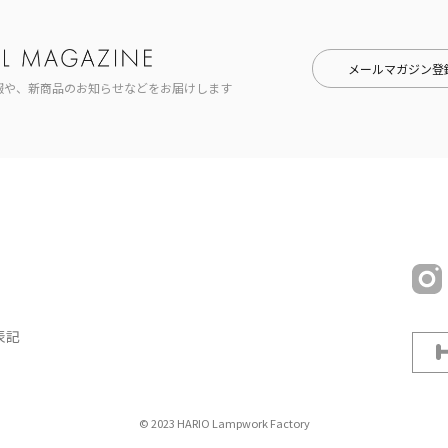
メールマガジン登
報や、新商品のお知らせなどをお届けします
表記
© 2023 HARIO Lampwork Factory