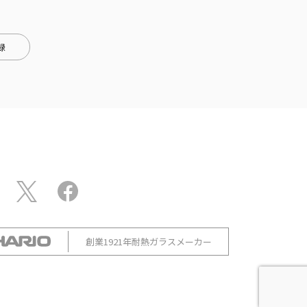
録
創業1921年耐熱ガラスメーカー