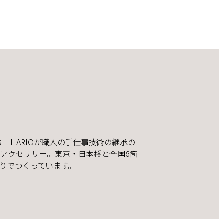
カーHARIOが職人の手仕事技術の継承の
アクセサリー。東京・日本橋と全国6箇
りでつくっています。