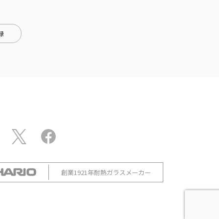
録
創業1921年耐熱ガラスメーカー