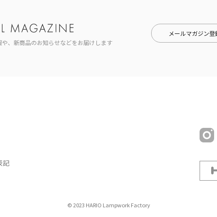
メールマガジン登
報や、新商品のお知らせなどをお届けします
表記
© 2023 HARIO Lampwork Factory