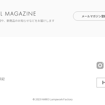
メールマガジン登
報や、新商品のお知らせなどをお届けします
表記
© 2023 HARIO Lampwork Factory