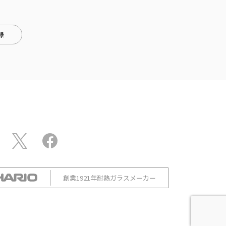
録
創業1921年耐熱ガラスメーカー